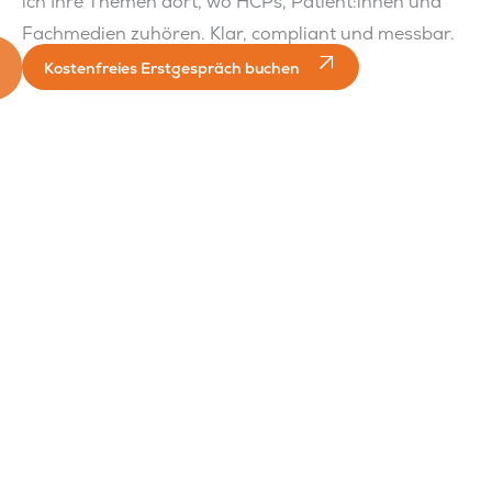
ich Ihre Themen dort, wo HCPs, Patient:innen und
Fachmedien zuhören. Klar, compliant und messbar.
Kostenfreies Erstgespräch buchen