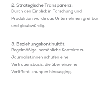
2. Strategische Transparenz:
Durch den Einblick in Forschung und
Produktion wurde das Unternehmen greifbar
und glaubwürdig.
3. Beziehungskontinuität:
Regelmäßige, persönliche Kontakte zu
Journalist:innen schufen eine
Vertrauensbasis, die über einzelne
Veröffentlichungen hinausging.